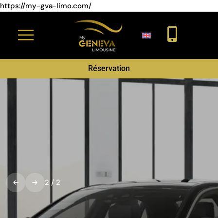
https://my-gva-limo.com/
Réservation
2
/
2