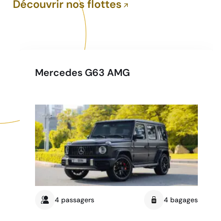
Découvrir nos flottes
Mercedes G63 AMG
4 passagers
4 bagages