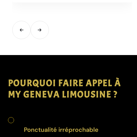
POURQUOI FAIRE APPEL À
MY GENEVA LIMOUSINE ?
Ponctualité irréprochable