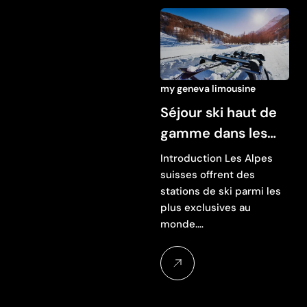
my geneva limousine
Séjour ski haut de
gamme dans les
Alpes suisses
Introduction Les Alpes
suisses offrent des
stations de ski parmi les
plus exclusives au
monde.…