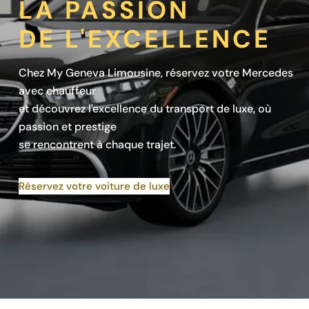
LA PASSION
DE L'EXCELLENCE
Chez My Geneva Limousine, réservez votre Mercedes
avec chauffeur
et découvrez l'excellence du transport de luxe, où
passion et prestige
se rencontrent à chaque trajet.
Réservez votre voiture de luxe